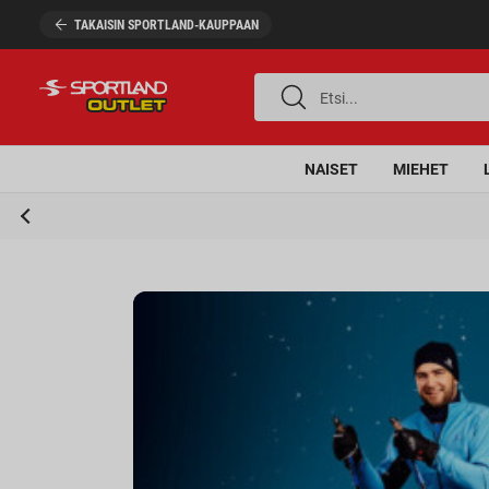
TAKAISIN SPORTLAND-KAUPPAAN
Etsi...
NAISET
MIEHET