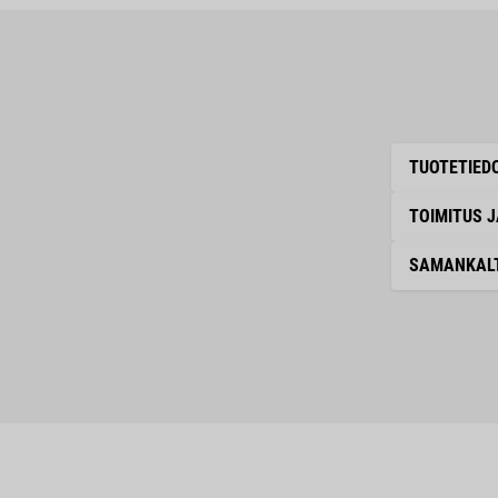
TUOTETIED
TOIMITUS 
SAMANKALT