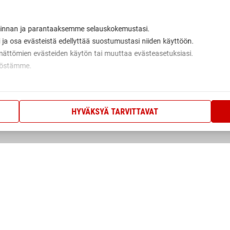
innan ja parantaaksemme selauskokemustasi.
 ja osa evästeistä edellyttää suostumustasi niiden käyttöön.
mättömien evästeiden käytön tai muuttaa evästeasetuksiasi.
nnöstämme.
HYVÄKSYÄ TARVITTAVAT