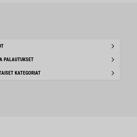
OT
JA PALAUTUKSET
AISET KATEGORIAT