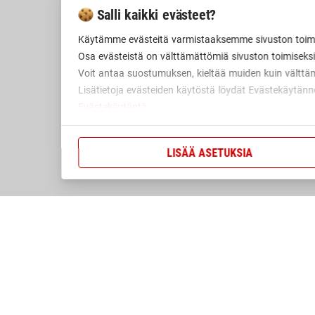
Salli kaikki evästeet?
Käytämme evästeitä varmistaaksemme sivuston toim
Osa evästeistä on välttämättömiä sivuston toimiseksi
Voit antaa suostumuksen, kieltää muiden kuin välttä
Lisätietoja evästeiden käytöstä löydät Evästekäytä
Evästekäytäntö
LISÄÄ ASETUKSIA