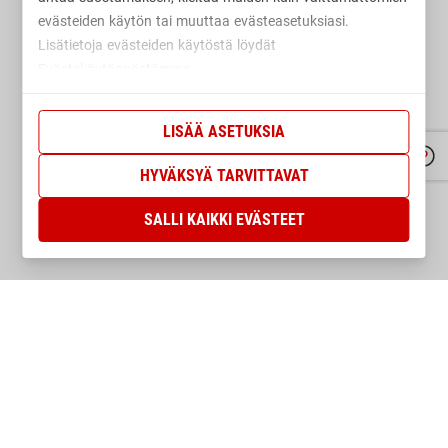
evästeiden käytön tai muuttaa evästeasetuksiasi.
Lisätietoja evästeiden käytöstä löydät
Evästekäytännöstämme.
Evästekäytäntö
LISÄÄ ASETUKSIA
HYVÄKSYÄ TARVITTAVAT
SALLI KAIKKI EVÄSTEET
SPORTLANDIN UUTISKIRJE