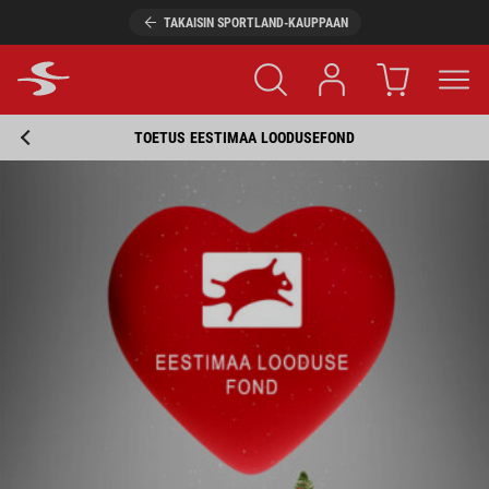
TAKAISIN SPORTLAND-KAUPPAAN
TOETUS EESTIMAA LOODUSEFOND