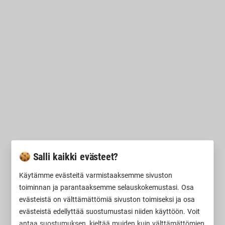
Salli kaikki evästeet?
Käytämme evästeitä varmistaaksemme sivuston
toiminnan ja parantaaksemme selauskokemustasi. Osa
evästeistä on välttämättömiä sivuston toimiseksi ja osa
evästeistä edellyttää suostumustasi niiden käyttöön. Voit
antaa suostumuksen, kieltää muiden kuin välttämättömien